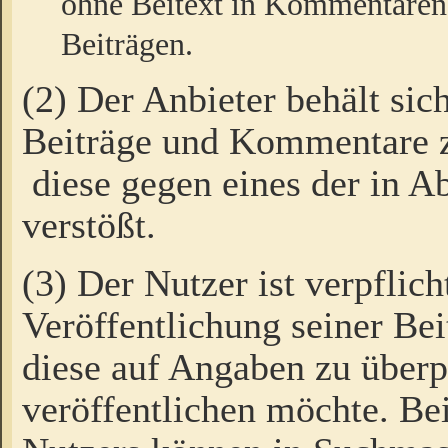
ohne Beitext in Kommentaren
Beiträgen.
(2) Der Anbieter behält sic
Beiträge und Kommentare 
diese gegen eines der in A
verstößt.
(3) Der Nutzer ist verpflich
Veröffentlichung seiner B
diese auf Angaben zu überpr
veröffentlichen möchte. Be