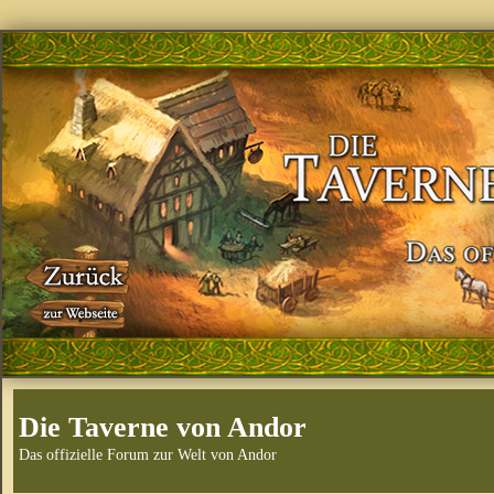
Die Taverne von Andor
Das offizielle Forum zur Welt von Andor