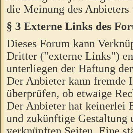
die Meinung des Anbieters 
§ 3 Externe Links des Fo
Dieses Forum kann Verknü
Dritter ("externe Links") e
unterliegen der Haftung der
Der Anbieter kann fremde I
überprüfen, ob etwaige Rec
Der Anbieter hat keinerlei E
und zukünftige Gestaltung u
verknüpften Seiten. Eine st