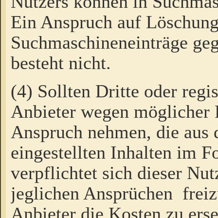
Nutzers können in Suchmas
Ein Anspruch auf Löschung
Suchmaschineneinträge ge
besteht nicht.
(4) Sollten Dritte oder regi
Anbieter wegen möglicher 
Anspruch nehmen, die aus 
eingestellten Inhalten im F
verpflichtet sich dieser Nu
jeglichen Ansprüchen freiz
Anbieter die Kosten zu ers