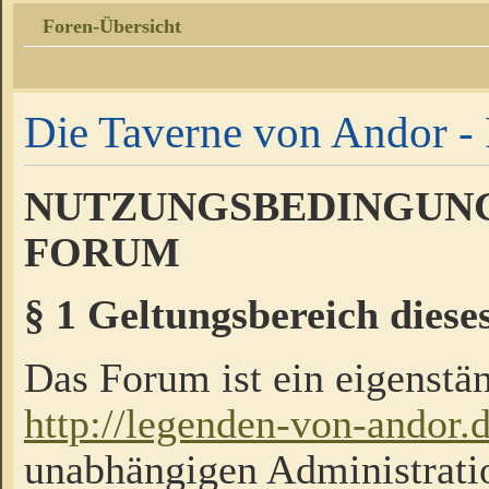
Foren-Übersicht
Die Taverne von Andor - 
NUTZUNGSBEDINGUNG
FORUM
§ 1 Geltungsbereich diese
Das Forum ist ein eigenstän
http://legenden-von-andor.
unabhängigen Administrati