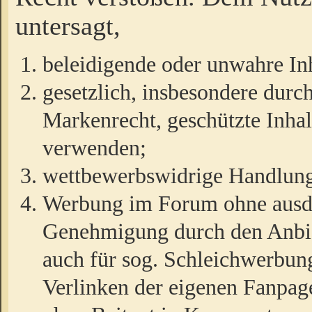
untersagt,
beleidigende oder unwahre Inh
gesetzlich, insbesondere durc
Markenrecht, geschützte Inha
verwenden;
wettbewerbswidrige Handlun
Werbung im Forum ohne ausdrü
Genehmigung durch den Anbiet
auch für sog. Schleichwerbun
Verlinken der eigenen Fanpag