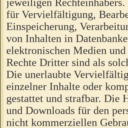
jeweiligen Rechteinhabers. 
für Vervielfältigung, Bearb
Einspeicherung, Verarbeit
von Inhalten in Datenbanke
elektronischen Medien und
Rechte Dritter sind als sol
Die unerlaubte Vervielfält
einzelner Inhalte oder kompl
gestattet und strafbar. Die
und Downloads für den pers
nicht kommerziellen Gebrau