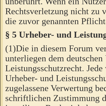
unberührt. Wenn ein Nutzer
Rechtsverletzung nicht zu v
die zuvor genannten Pflicht
§ 5 Urheber- und Leistun
(1)Die in diesem Forum ver
unterliegen dem deutschen
Leistungsschutzrecht. Jede
Urheber- und Leistungsschu
zugelassene Verwertung bed
schriftlichen Zustimmung d