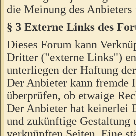
die Meinung des Anbieters 
§ 3 Externe Links des Fo
Dieses Forum kann Verknü
Dritter ("externe Links") e
unterliegen der Haftung der
Der Anbieter kann fremde I
überprüfen, ob etwaige Rec
Der Anbieter hat keinerlei E
und zukünftige Gestaltung u
verknüpften Seiten. Eine st