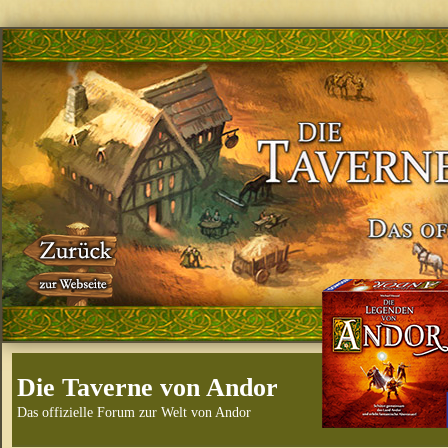
Die Taverne von Andor
Das offizielle Forum zur Welt von Andor