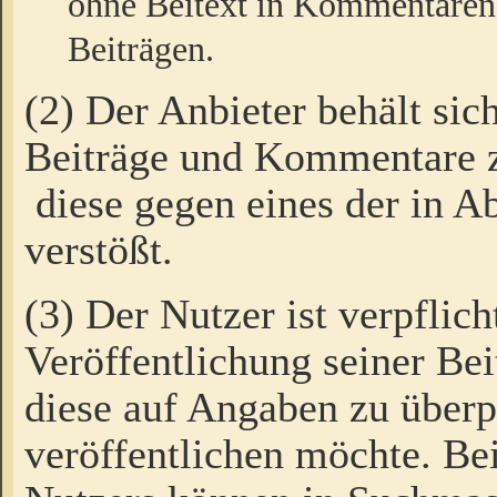
ohne Beitext in Kommentaren
Beiträgen.
(2) Der Anbieter behält sic
Beiträge und Kommentare 
diese gegen eines der in A
verstößt.
(3) Der Nutzer ist verpflich
Veröffentlichung seiner B
diese auf Angaben zu überpr
veröffentlichen möchte. Be