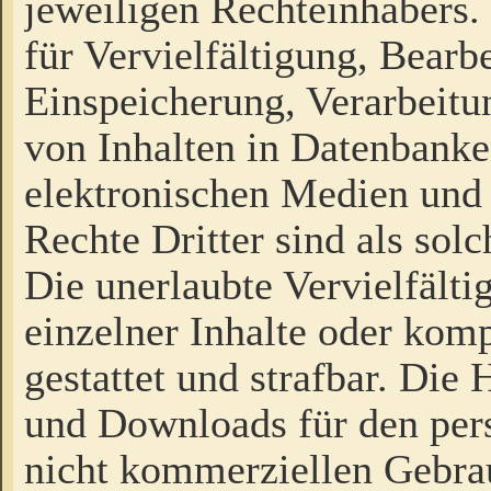
jeweiligen Rechteinhabers. 
für Vervielfältigung, Bearb
Einspeicherung, Verarbeit
von Inhalten in Datenbanke
elektronischen Medien und
Rechte Dritter sind als sol
Die unerlaubte Vervielfält
einzelner Inhalte oder kompl
gestattet und strafbar. Die
und Downloads für den pers
nicht kommerziellen Gebrau