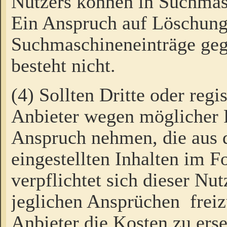
Nutzers können in Suchmas
Ein Anspruch auf Löschung
Suchmaschineneinträge ge
besteht nicht.
(4) Sollten Dritte oder regi
Anbieter wegen möglicher 
Anspruch nehmen, die aus 
eingestellten Inhalten im F
verpflichtet sich dieser Nu
jeglichen Ansprüchen freiz
Anbieter die Kosten zu ers