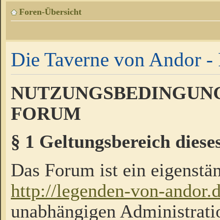
Foren-Übersicht
Die Taverne von Andor - 
NUTZUNGSBEDINGUNG
FORUM
§ 1 Geltungsbereich diese
Das Forum ist ein eigenstän
http://legenden-von-andor.
unabhängigen Administrati