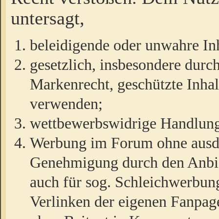
untersagt,
beleidigende oder unwahre Inh
gesetzlich, insbesondere durc
Markenrecht, geschützte Inha
verwenden;
wettbewerbswidrige Handlun
Werbung im Forum ohne ausdrü
Genehmigung durch den Anbiet
auch für sog. Schleichwerbun
Verlinken der eigenen Fanpag