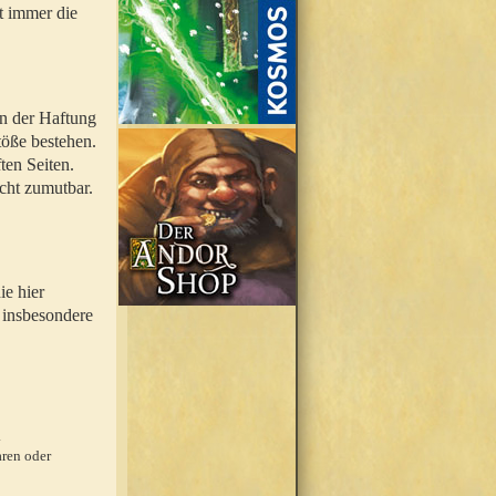
t immer die
en der Haftung
töße bestehen.
ten Seiten.
icht zumutbar.
ie hier
 insbesondere
.
ren oder