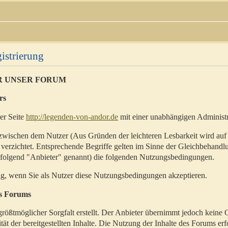
istrierung
R UNSER FORUM
rs
der Seite
http://legenden-von-andor.de
mit einer unabhängigen Administr
zwischen dem Nutzer (Aus Gründen der leichteren Lesbarkeit wird auf
 verzichtet. Entsprechende Begriffe gelten im Sinne der Gleichbehandl
hfolgend "Anbieter" genannt) die folgenden Nutzungsbedingungen.
ig, wenn Sie als Nutzer diese Nutzungsbedingungen akzeptieren.
es Forums
rößtmöglicher Sorgfalt erstellt. Der Anbieter übernimmt jedoch keine 
ität der bereitgestellten Inhalte. Die Nutzung der Inhalte des Forums erf