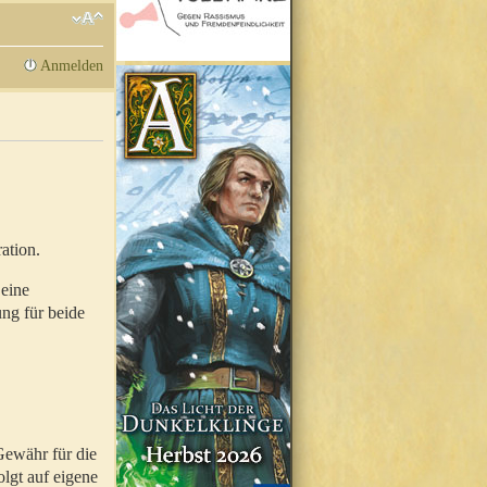
Anmelden
ation.
 eine
ung für beide
Gewähr für die
olgt auf eigene