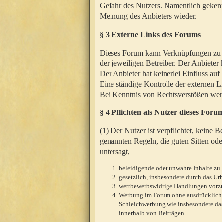
Gefahr des Nutzers. Namentlich gekenn
Meinung des Anbieters wieder.
§ 3 Externe Links des Forums
Dieses Forum kann Verknüpfungen zu We
der jeweiligen Betreiber. Der Anbieter
Der Anbieter hat keinerlei Einfluss auf
Eine ständige Kontrolle der externen L
Bei Kenntnis von Rechtsverstößen werd
§ 4 Pflichten als Nutzer dieses Foru
(1) Der Nutzer ist verpflichtet, keine
genannten Regeln, die guten Sitten ode
untersagt,
beleidigende oder unwahre Inhalte zu 
gesetzlich, insbesondere durch das U
wettbewerbswidrige Handlungen vor
Werbung im Forum ohne ausdrückliche s
Schleichwerbung wie insbesondere das
innerhalb von Beiträgen.