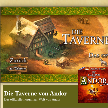
Die Taverne von Andor
Das offizielle Forum zur Welt von Andor