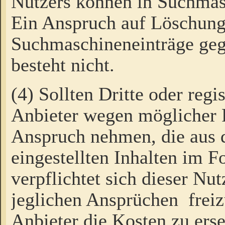
Nutzers können in Suchmas
Ein Anspruch auf Löschung
Suchmaschineneinträge ge
besteht nicht.
(4) Sollten Dritte oder regi
Anbieter wegen möglicher 
Anspruch nehmen, die aus 
eingestellten Inhalten im F
verpflichtet sich dieser Nu
jeglichen Ansprüchen freiz
Anbieter die Kosten zu ers