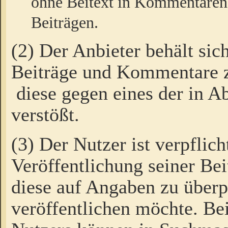
ohne Beitext in Kommentaren
Beiträgen.
(2) Der Anbieter behält sic
Beiträge und Kommentare 
diese gegen eines der in A
verstößt.
(3) Der Nutzer ist verpflich
Veröffentlichung seiner B
diese auf Angaben zu überpr
veröffentlichen möchte. Be