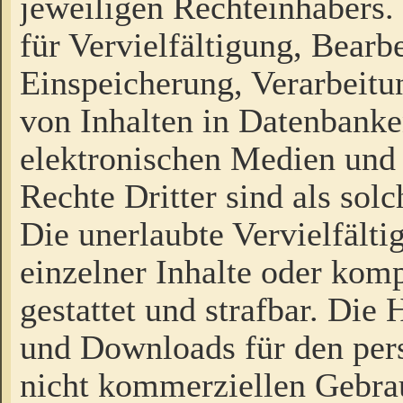
jeweiligen Rechteinhabers. 
für Vervielfältigung, Bearb
Einspeicherung, Verarbeit
von Inhalten in Datenbanke
elektronischen Medien und
Rechte Dritter sind als sol
Die unerlaubte Vervielfält
einzelner Inhalte oder kompl
gestattet und strafbar. Die
und Downloads für den pers
nicht kommerziellen Gebrau