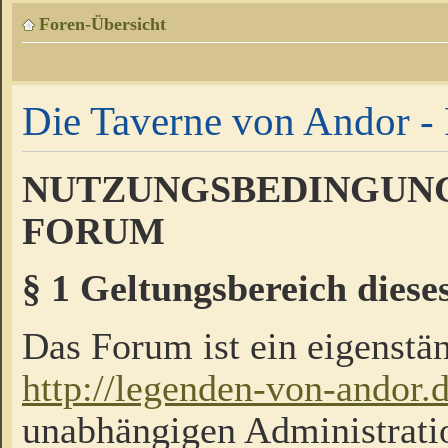
Foren-Übersicht
Die Taverne von Andor - 
NUTZUNGSBEDINGUNG
FORUM
§ 1 Geltungsbereich diese
Das Forum ist ein eigenstän
http://legenden-von-andor.
unabhängigen Administrati