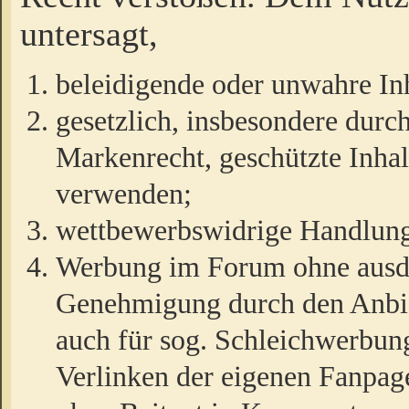
untersagt,
beleidigende oder unwahre Inh
gesetzlich, insbesondere durc
Markenrecht, geschützte Inha
verwenden;
wettbewerbswidrige Handlun
Werbung im Forum ohne ausdrü
Genehmigung durch den Anbiet
auch für sog. Schleichwerbun
Verlinken der eigenen Fanpag