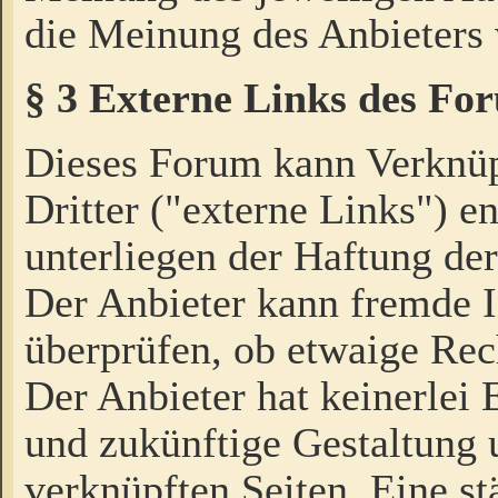
die Meinung des Anbieters 
§ 3 Externe Links des Fo
Dieses Forum kann Verknü
Dritter ("externe Links") e
unterliegen der Haftung der
Der Anbieter kann fremde I
überprüfen, ob etwaige Rec
Der Anbieter hat keinerlei E
und zukünftige Gestaltung u
verknüpften Seiten. Eine st