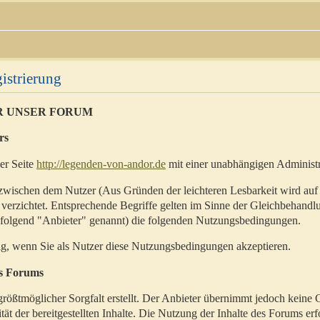
istrierung
R UNSER FORUM
rs
der Seite
http://legenden-von-andor.de
mit einer unabhängigen Administr
zwischen dem Nutzer (Aus Gründen der leichteren Lesbarkeit wird auf
 verzichtet. Entsprechende Begriffe gelten im Sinne der Gleichbehandl
hfolgend "Anbieter" genannt) die folgenden Nutzungsbedingungen.
ig, wenn Sie als Nutzer diese Nutzungsbedingungen akzeptieren.
es Forums
rößtmöglicher Sorgfalt erstellt. Der Anbieter übernimmt jedoch keine 
ität der bereitgestellten Inhalte. Die Nutzung der Inhalte des Forums erf