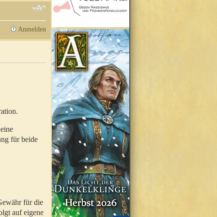
Anmelden
ation.
 eine
ung für beide
Gewähr für die
olgt auf eigene