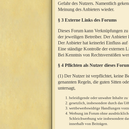
Gefahr des Nutzers. Namentlich gekenn
Meinung des Anbieters wieder.
§ 3 Externe Links des Forums
Dieses Forum kann Verknüpfungen zu We
der jeweiligen Betreiber. Der Anbieter
Der Anbieter hat keinerlei Einfluss auf
Eine ständige Kontrolle der externen L
Bei Kenntnis von Rechtsverstößen werd
§ 4 Pflichten als Nutzer dieses Foru
(1) Der Nutzer ist verpflichtet, keine
genannten Regeln, die guten Sitten ode
untersagt,
beleidigende oder unwahre Inhalte zu 
gesetzlich, insbesondere durch das U
wettbewerbswidrige Handlungen vor
Werbung im Forum ohne ausdrückliche s
Schleichwerbung wie insbesondere das
innerhalb von Beiträgen.