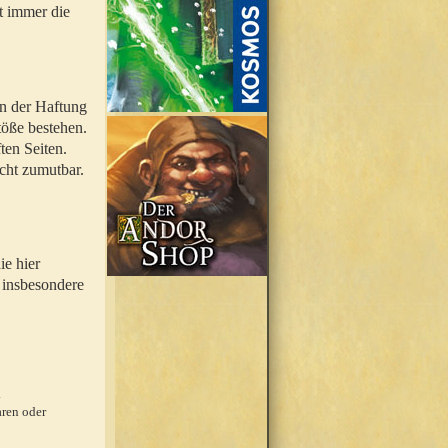
t immer die
en der Haftung
töße bestehen.
ten Seiten.
icht zumutbar.
ie hier
 insbesondere
.
ren oder