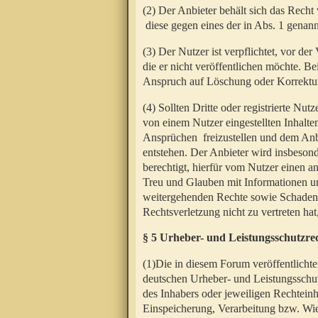
(2) Der Anbieter behält sich das Rech
diese gegen eines der in Abs. 1 genann
(3) Der Nutzer ist verpflichtet, vor d
die er nicht veröffentlichen möchte. 
Anspruch auf Löschung oder Korrektur
(4) Sollten Dritte oder registrierte N
von einem Nutzer eingestellten Inhalten
Ansprüchen freizustellen und dem Anbi
entstehen. Der Anbieter wird insbesond
berechtigt, hierfür vom Nutzer einen a
Treu und Glauben mit Informationen un
weitergehenden Rechte sowie Schadens
Rechtsverletzung nicht zu vertreten hat
§ 5 Urheber- und Leistungsschutzre
(1)Die in diesem Forum veröffentlicht
deutschen Urheber- und Leistungsschut
des Inhabers oder jeweiligen Rechteinh
Einspeicherung, Verarbeitung bzw. Wi