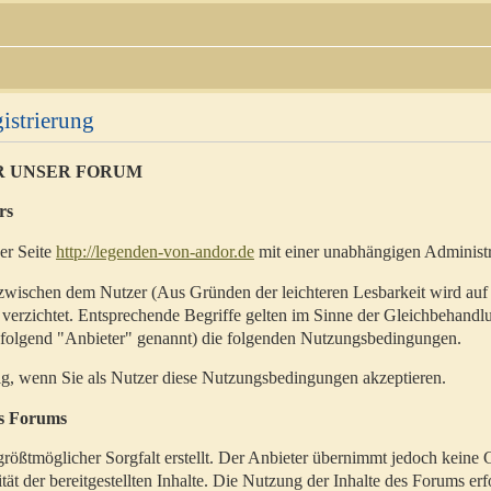
istrierung
R UNSER FORUM
rs
der Seite
http://legenden-von-andor.de
mit einer unabhängigen Administr
zwischen dem Nutzer (Aus Gründen der leichteren Lesbarkeit wird auf
 verzichtet. Entsprechende Begriffe gelten im Sinne der Gleichbehandl
hfolgend "Anbieter" genannt) die folgenden Nutzungsbedingungen.
ig, wenn Sie als Nutzer diese Nutzungsbedingungen akzeptieren.
es Forums
rößtmöglicher Sorgfalt erstellt. Der Anbieter übernimmt jedoch keine 
ität der bereitgestellten Inhalte. Die Nutzung der Inhalte des Forums erf