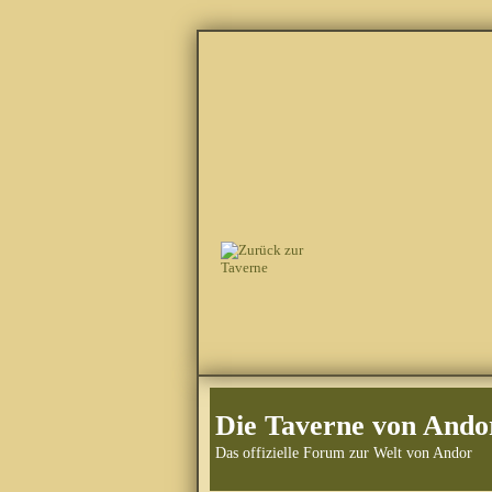
Die Taverne von Ando
Das offizielle Forum zur Welt von Andor