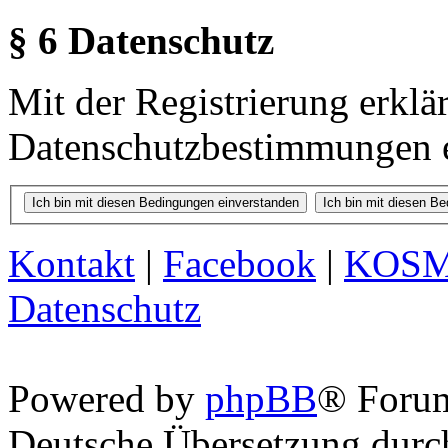
§ 6 Datenschutz
Mit der Registrierung erklä
Datenschutzbestimmungen e
Kontakt
|
Facebook
|
KOS
Datenschutz
Powered by
phpBB
® Foru
Deutsche Übersetzung dur