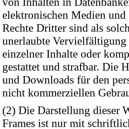
von Inhalten in Datenbanke
elektronischen Medien und 
Rechte Dritter sind als sol
unerlaubte Vervielfältigung
einzelner Inhalte oder kompl
gestattet und strafbar. Die
und Downloads für den pers
nicht kommerziellen Gebrauc
(2) Die Darstellung dieser 
Frames ist nur mit schriftli