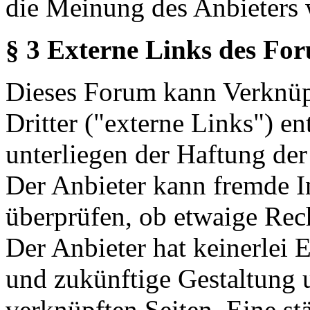
die Meinung des Anbieters 
§ 3 Externe Links des Fo
Dieses Forum kann Verknüp
Dritter ("externe Links") en
unterliegen der Haftung der
Der Anbieter kann fremde In
überprüfen, ob etwaige Rec
Der Anbieter hat keinerlei E
und zukünftige Gestaltung u
verknüpften Seiten. Eine st