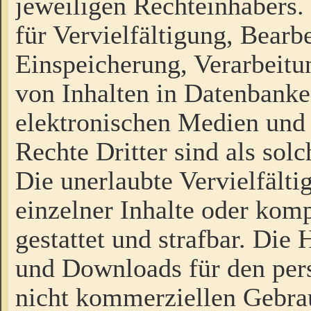
jeweiligen Rechteinhabers. 
für Vervielfältigung, Bearb
Einspeicherung, Verarbeit
von Inhalten in Datenbanke
elektronischen Medien und
Rechte Dritter sind als sol
Die unerlaubte Vervielfält
einzelner Inhalte oder kompl
gestattet und strafbar. Die
und Downloads für den pers
nicht kommerziellen Gebrau