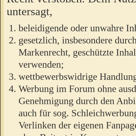
untersagt,
beleidigende oder unwahre Inh
gesetzlich, insbesondere durc
Markenrecht, geschützte Inha
verwenden;
wettbewerbswidrige Handlun
Werbung im Forum ohne ausdrü
Genehmigung durch den Anbiet
auch für sog. Schleichwerbun
Verlinken der eigenen Fanpag