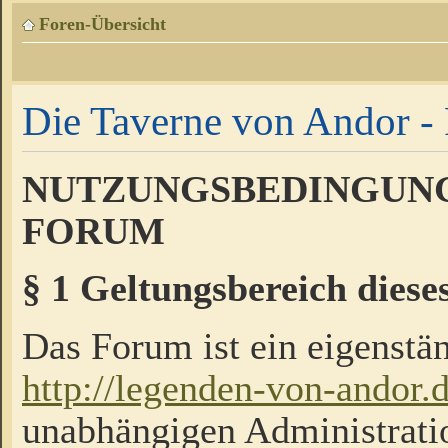
Foren-Übersicht
Die Taverne von Andor - 
NUTZUNGSBEDINGUNG
FORUM
§ 1 Geltungsbereich diese
Das Forum ist ein eigenstän
http://legenden-von-andor.
unabhängigen Administrati