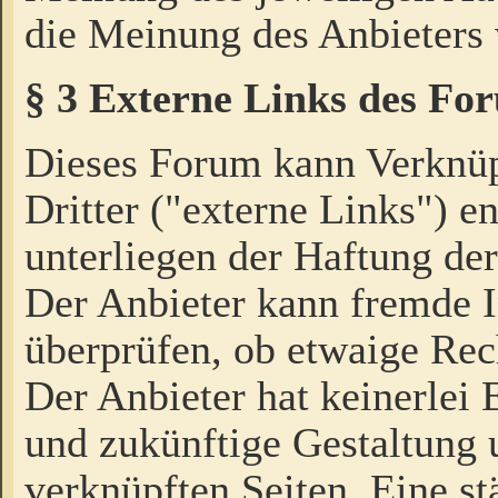
die Meinung des Anbieters 
§ 3 Externe Links des Fo
Dieses Forum kann Verknü
Dritter ("externe Links") e
unterliegen der Haftung der
Der Anbieter kann fremde I
überprüfen, ob etwaige Rec
Der Anbieter hat keinerlei E
und zukünftige Gestaltung u
verknüpften Seiten. Eine st