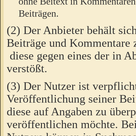
ohne Beitext in Kommentaren
Beiträgen.
(2) Der Anbieter behält sic
Beiträge und Kommentare 
diese gegen eines der in A
verstößt.
(3) Der Nutzer ist verpflich
Veröffentlichung seiner B
diese auf Angaben zu überpr
veröffentlichen möchte. Be