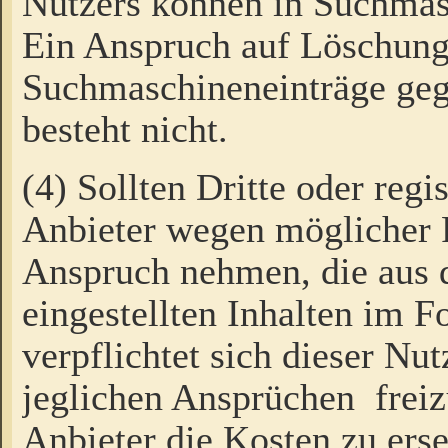
Nutzers können in Suchmas
Ein Anspruch auf Löschung
Suchmaschineneinträge ge
besteht nicht.
(4) Sollten Dritte oder regi
Anbieter wegen möglicher 
Anspruch nehmen, die aus 
eingestellten Inhalten im F
verpflichtet sich dieser Nu
jeglichen Ansprüchen freiz
Anbieter die Kosten zu ers