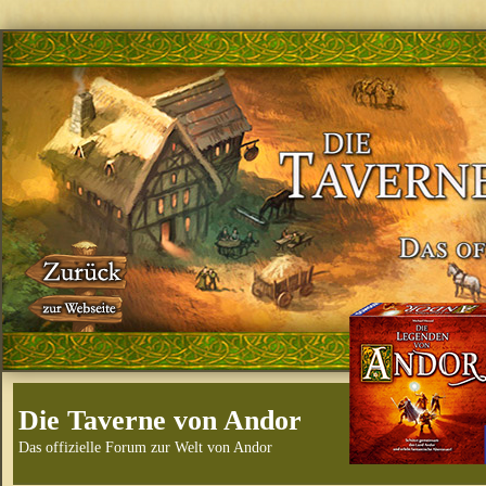
Die Taverne von Andor
Das offizielle Forum zur Welt von Andor