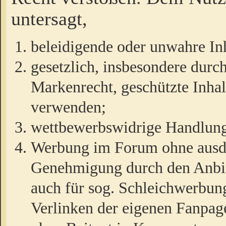
untersagt,
beleidigende oder unwahre Inh
gesetzlich, insbesondere durc
Markenrecht, geschützte Inha
verwenden;
wettbewerbswidrige Handlun
Werbung im Forum ohne ausdrü
Genehmigung durch den Anbiet
auch für sog. Schleichwerbun
Verlinken der eigenen Fanpag