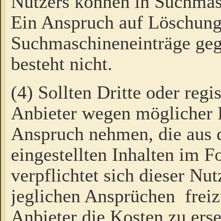
Nutzers können in Suchmas
Ein Anspruch auf Löschung
Suchmaschineneinträge ge
besteht nicht.
(4) Sollten Dritte oder regi
Anbieter wegen möglicher 
Anspruch nehmen, die aus 
eingestellten Inhalten im F
verpflichtet sich dieser Nu
jeglichen Ansprüchen freiz
Anbieter die Kosten zu ers