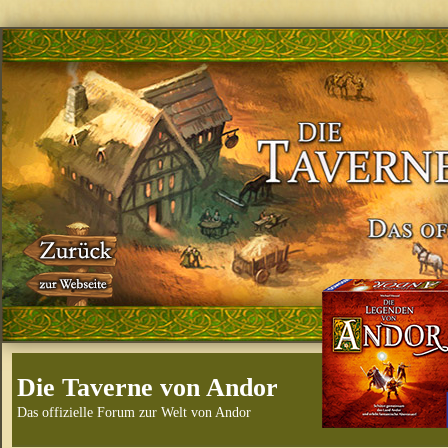
Die Taverne von Andor
Das offizielle Forum zur Welt von Andor