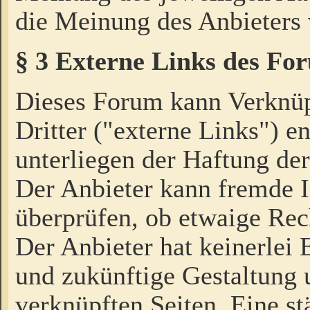
die Meinung des Anbieters 
§ 3 Externe Links des Fo
Dieses Forum kann Verknü
Dritter ("externe Links") e
unterliegen der Haftung der
Der Anbieter kann fremde I
überprüfen, ob etwaige Rec
Der Anbieter hat keinerlei E
und zukünftige Gestaltung u
verknüpften Seiten. Eine st