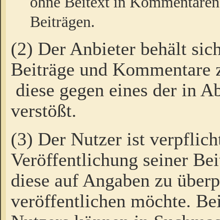
ohne Beitext in Kommentaren
Beiträgen.
(2) Der Anbieter behält sic
Beiträge und Kommentare 
diese gegen eines der in A
verstößt.
(3) Der Nutzer ist verpflich
Veröffentlichung seiner B
diese auf Angaben zu überpr
veröffentlichen möchte. Be