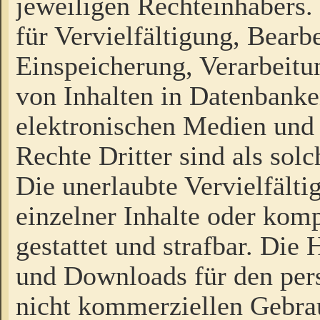
jeweiligen Rechteinhabers. 
für Vervielfältigung, Bearb
Einspeicherung, Verarbeit
von Inhalten in Datenbanke
elektronischen Medien und
Rechte Dritter sind als sol
Die unerlaubte Vervielfält
einzelner Inhalte oder kompl
gestattet und strafbar. Die
und Downloads für den pers
nicht kommerziellen Gebrau