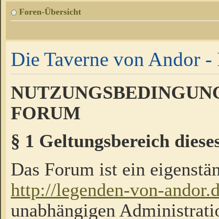
Foren-Übersicht
Die Taverne von Andor - 
NUTZUNGSBEDINGUNG
FORUM
§ 1 Geltungsbereich diese
Das Forum ist ein eigenstän
http://legenden-von-andor.
unabhängigen Administrati