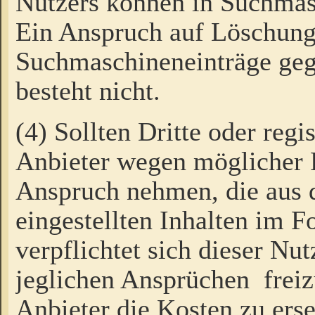
Nutzers können in Suchmas
Ein Anspruch auf Löschung
Suchmaschineneinträge ge
besteht nicht.
(4) Sollten Dritte oder regi
Anbieter wegen möglicher 
Anspruch nehmen, die aus 
eingestellten Inhalten im F
verpflichtet sich dieser Nu
jeglichen Ansprüchen freiz
Anbieter die Kosten zu ers