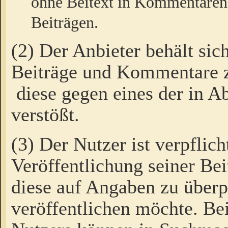
ohne Beitext in Kommentaren
Beiträgen.
(2) Der Anbieter behält sic
Beiträge und Kommentare 
diese gegen eines der in A
verstößt.
(3) Der Nutzer ist verpflich
Veröffentlichung seiner B
diese auf Angaben zu überpr
veröffentlichen möchte. Be