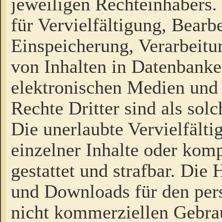
jeweiligen Rechteinhabers. 
für Vervielfältigung, Bearb
Einspeicherung, Verarbeit
von Inhalten in Datenbanke
elektronischen Medien und
Rechte Dritter sind als sol
Die unerlaubte Vervielfält
einzelner Inhalte oder kompl
gestattet und strafbar. Die
und Downloads für den pers
nicht kommerziellen Gebrau