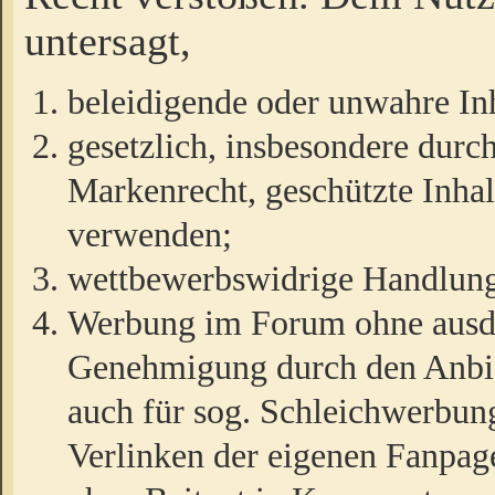
untersagt,
beleidigende oder unwahre Inh
gesetzlich, insbesondere durc
Markenrecht, geschützte Inha
verwenden;
wettbewerbswidrige Handlun
Werbung im Forum ohne ausdrü
Genehmigung durch den Anbiet
auch für sog. Schleichwerbun
Verlinken der eigenen Fanpag