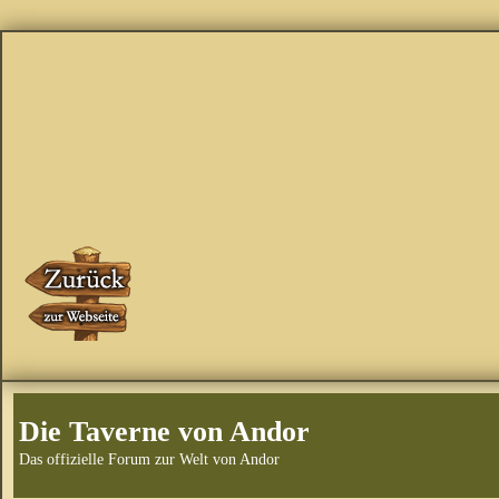
Die Taverne von Andor
Das offizielle Forum zur Welt von Andor