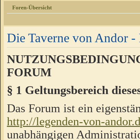
Foren-Übersicht
Die Taverne von Andor - 
NUTZUNGSBEDINGUNG
FORUM
§ 1 Geltungsbereich diese
Das Forum ist ein eigenstän
http://legenden-von-andor.
unabhängigen Administrati