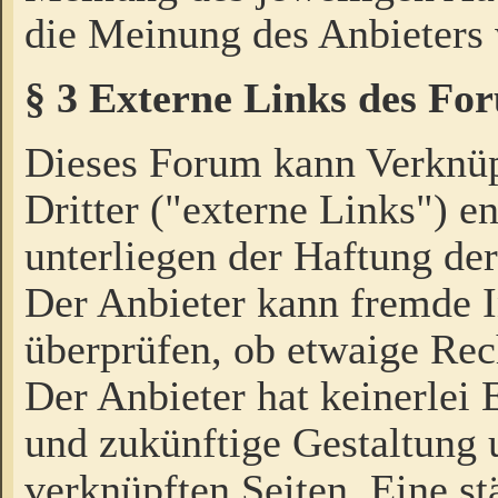
die Meinung des Anbieters 
§ 3 Externe Links des Fo
Dieses Forum kann Verknü
Dritter ("externe Links") e
unterliegen der Haftung der
Der Anbieter kann fremde I
überprüfen, ob etwaige Rec
Der Anbieter hat keinerlei E
und zukünftige Gestaltung u
verknüpften Seiten. Eine st