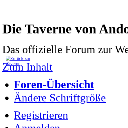
Die Taverne von And
Das offizielle Forum zur W
Zum Inhalt
Foren-Übersicht
Ändere Schriftgröße
Registrieren
Anmelden