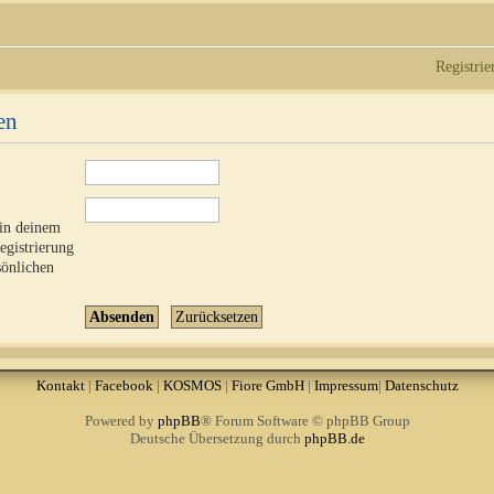
Registrie
en
 in deinem
Registrierung
sönlichen
Kontakt
|
Facebook
|
KOSMOS
|
Fiore GmbH
|
Impressum
|
Datenschutz
Powered by
phpBB
® Forum Software © phpBB Group
Deutsche Übersetzung durch
phpBB.de