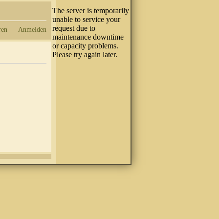
ren
Anmelden