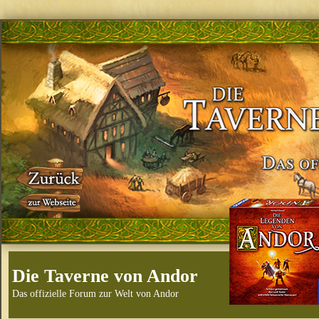
Die Taverne von Andor
Das offizielle Forum zur Welt von Andor