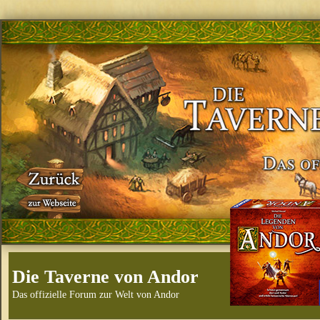
Die Taverne von Andor
Das offizielle Forum zur Welt von Andor