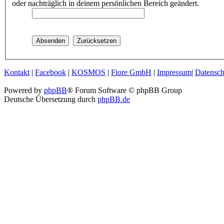
oder nachträglich in deinem persönlichen Bereich geändert.
Kontakt
|
Facebook
|
KOSMOS
|
Fiore GmbH
|
Impressum
|
Datensch
Powered by
phpBB
® Forum Software © phpBB Group
Deutsche Übersetzung durch
phpBB.de