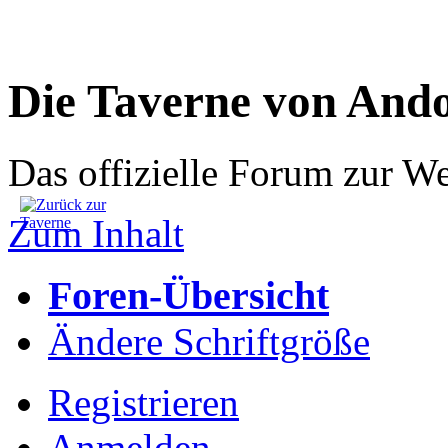
Die Taverne von And
Das offizielle Forum zur W
Zum Inhalt
Foren-Übersicht
Ändere Schriftgröße
Registrieren
Anmelden