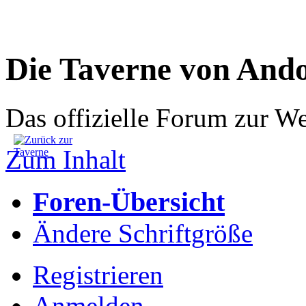
Die Taverne von And
Das offizielle Forum zur W
Zum Inhalt
Foren-Übersicht
Ändere Schriftgröße
Registrieren
Anmelden