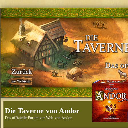
Die Taverne von Andor
Das offizielle Forum zur Welt von Andor