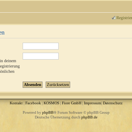
Registrie
en
 in deinem
Registrierung
sönlichen
Kontakt
|
Facebook
|
KOSMOS
|
Fiore GmbH
|
Impressum
|
Datenschutz
Powered by
phpBB
® Forum Software © phpBB Group
Deutsche Übersetzung durch
phpBB.de