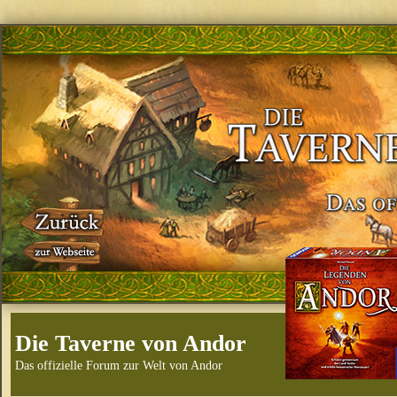
Die Taverne von Andor
Das offizielle Forum zur Welt von Andor