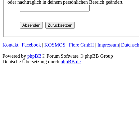
oder nachträglich in deinem persönlichen Bereich geändert.
Kontakt
|
Facebook
|
KOSMOS
|
Fiore GmbH
|
Impressum
|
Datensch
Powered by
phpBB
® Forum Software © phpBB Group
Deutsche Übersetzung durch
phpBB.de