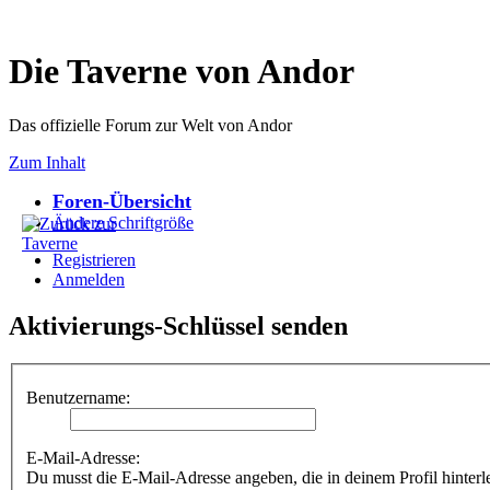
Die Taverne von Andor
Das offizielle Forum zur Welt von Andor
Zum Inhalt
Foren-Übersicht
Ändere Schriftgröße
Registrieren
Anmelden
Aktivierungs-Schlüssel senden
Benutzername:
E-Mail-Adresse:
Du musst die E-Mail-Adresse angeben, die in deinem Profil hinterle