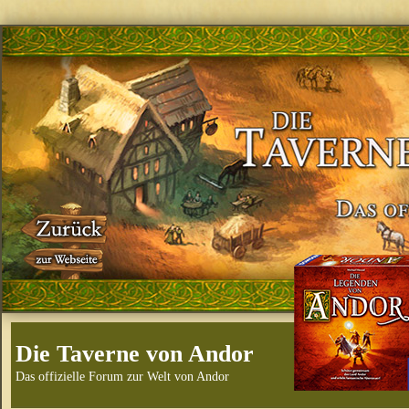
Die Taverne von Andor
Das offizielle Forum zur Welt von Andor