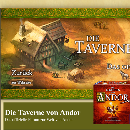
Die Taverne von Andor
Das offizielle Forum zur Welt von Andor