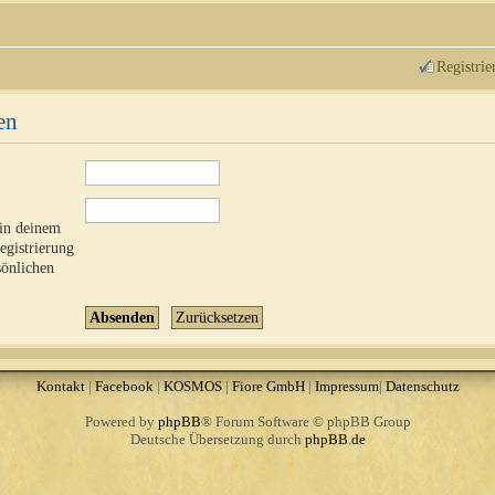
Registrie
en
 in deinem
Registrierung
sönlichen
Kontakt
|
Facebook
|
KOSMOS
|
Fiore GmbH
|
Impressum
|
Datenschutz
Powered by
phpBB
® Forum Software © phpBB Group
Deutsche Übersetzung durch
phpBB.de