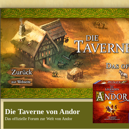
Die Taverne von Andor
Das offizielle Forum zur Welt von Andor