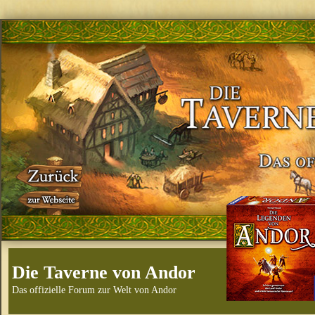
Die Taverne von Andor
Das offizielle Forum zur Welt von Andor