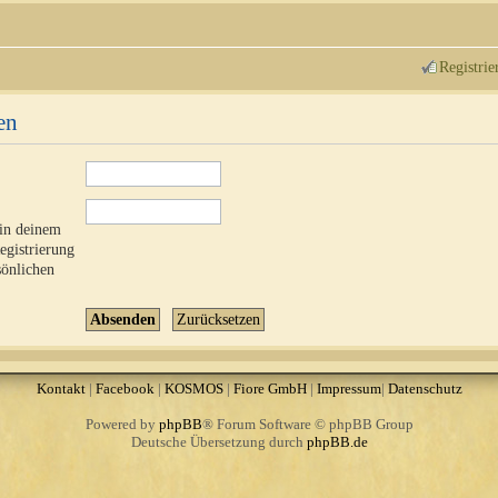
Registrie
en
 in deinem
Registrierung
sönlichen
Kontakt
|
Facebook
|
KOSMOS
|
Fiore GmbH
|
Impressum
|
Datenschutz
Powered by
phpBB
® Forum Software © phpBB Group
Deutsche Übersetzung durch
phpBB.de