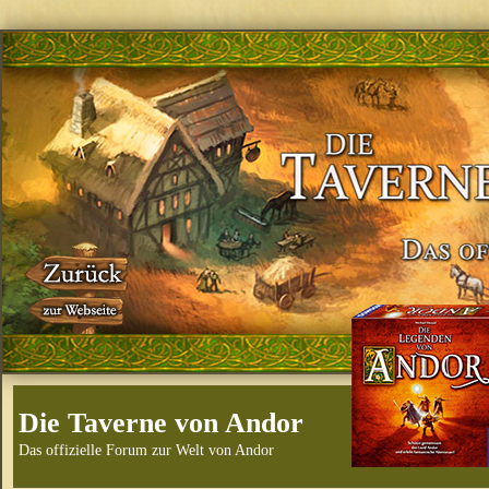
Die Taverne von Andor
Das offizielle Forum zur Welt von Andor