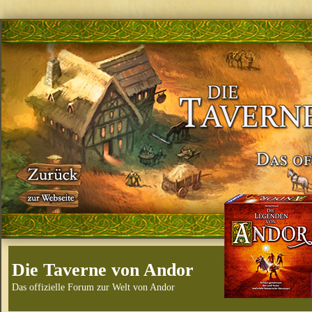
Die Taverne von Andor
Das offizielle Forum zur Welt von Andor