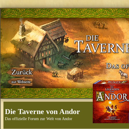
Die Taverne von Andor
Das offizielle Forum zur Welt von Andor