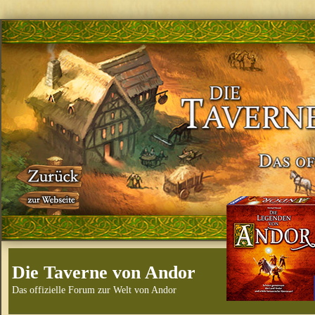
Die Taverne von Andor
Das offizielle Forum zur Welt von Andor