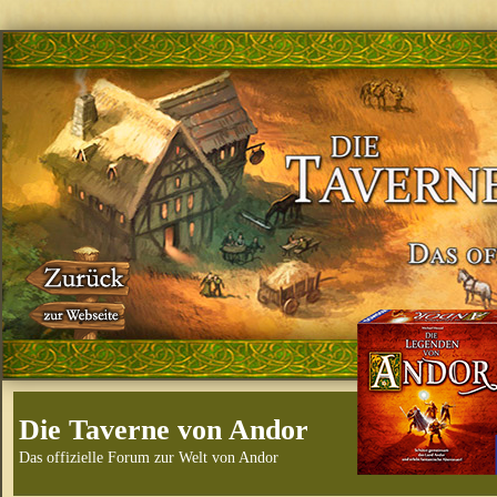
Die Taverne von Andor
Das offizielle Forum zur Welt von Andor