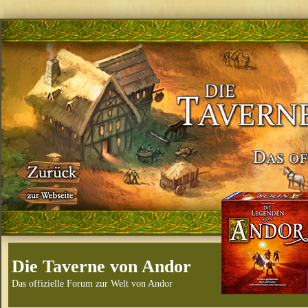
Die Taverne von Andor
Das offizielle Forum zur Welt von Andor