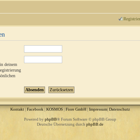
Registrie
en
 in deinem
Registrierung
sönlichen
Kontakt
|
Facebook
|
KOSMOS
|
Fiore GmbH
|
Impressum
|
Datenschutz
Powered by
phpBB
® Forum Software © phpBB Group
Deutsche Übersetzung durch
phpBB.de