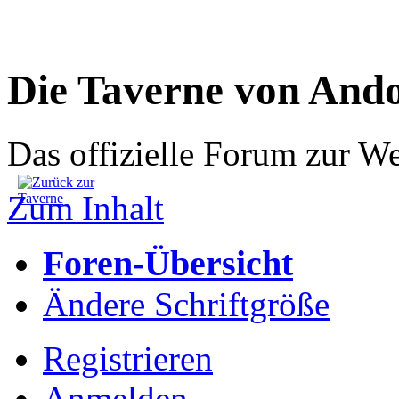
Die Taverne von And
Das offizielle Forum zur W
Zum Inhalt
Foren-Übersicht
Ändere Schriftgröße
Registrieren
Anmelden