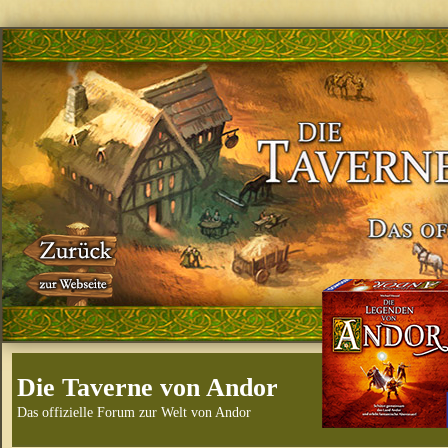
Die Taverne von Andor
Das offizielle Forum zur Welt von Andor