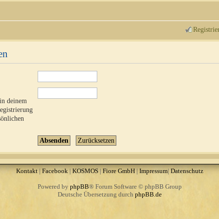
Registrie
en
 in deinem
Registrierung
sönlichen
Kontakt
|
Facebook
|
KOSMOS
|
Fiore GmbH
|
Impressum
|
Datenschutz
Powered by
phpBB
® Forum Software © phpBB Group
Deutsche Übersetzung durch
phpBB.de