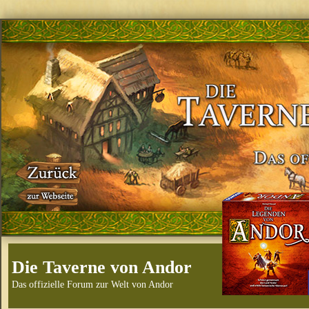
Die Taverne von Andor
Das offizielle Forum zur Welt von Andor