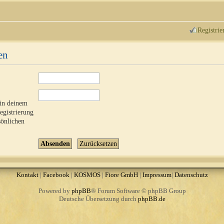
Registrie
en
 in deinem
Registrierung
sönlichen
Kontakt
|
Facebook
|
KOSMOS
|
Fiore GmbH
|
Impressum
|
Datenschutz
Powered by
phpBB
® Forum Software © phpBB Group
Deutsche Übersetzung durch
phpBB.de