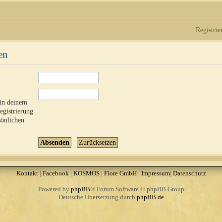
Registrie
en
 in deinem
Registrierung
sönlichen
Kontakt
|
Facebook
|
KOSMOS
|
Fiore GmbH
|
Impressum
|
Datenschutz
Powered by
phpBB
® Forum Software © phpBB Group
Deutsche Übersetzung durch
phpBB.de