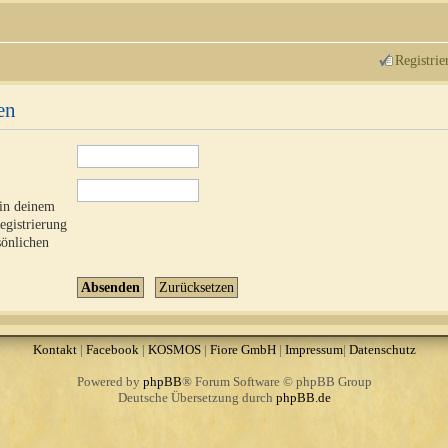
Registrie
en
 in deinem
Registrierung
sönlichen
Kontakt
|
Facebook
|
KOSMOS
|
Fiore GmbH
|
Impressum
|
Datenschutz
Powered by
phpBB
® Forum Software © phpBB Group
Deutsche Übersetzung durch
phpBB.de