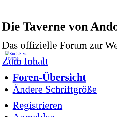
Die Taverne von And
Das offizielle Forum zur W
Zum Inhalt
Foren-Übersicht
Ändere Schriftgröße
Registrieren
Anmelden