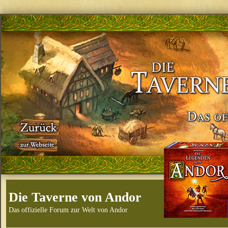
Die Taverne von Andor
Das offizielle Forum zur Welt von Andor