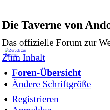
Die Taverne von And
Das offizielle Forum zur W
Zum Inhalt
Foren-Übersicht
Ändere Schriftgröße
Registrieren
Anmelden