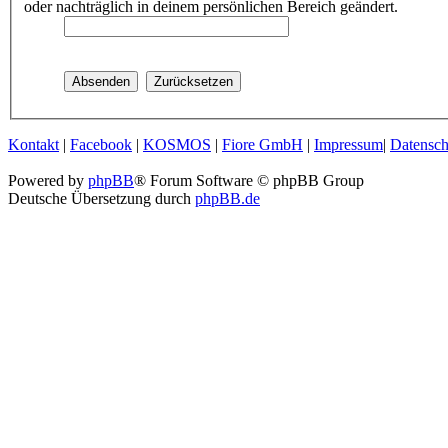
oder nachträglich in deinem persönlichen Bereich geändert.
Kontakt
|
Facebook
|
KOSMOS
|
Fiore GmbH
|
Impressum
|
Datensch
Powered by
phpBB
® Forum Software © phpBB Group
Deutsche Übersetzung durch
phpBB.de