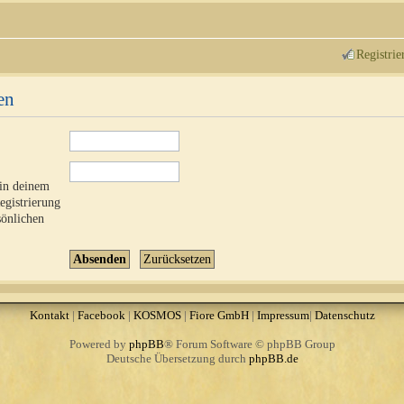
Registrie
en
 in deinem
Registrierung
sönlichen
Kontakt
|
Facebook
|
KOSMOS
|
Fiore GmbH
|
Impressum
|
Datenschutz
Powered by
phpBB
® Forum Software © phpBB Group
Deutsche Übersetzung durch
phpBB.de