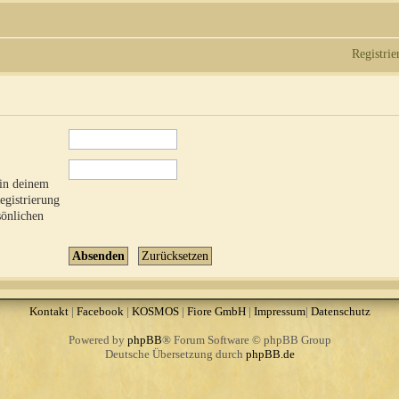
Registrie
 in deinem
Registrierung
sönlichen
Kontakt
|
Facebook
|
KOSMOS
|
Fiore GmbH
|
Impressum
|
Datenschutz
Powered by
phpBB
® Forum Software © phpBB Group
Deutsche Übersetzung durch
phpBB.de