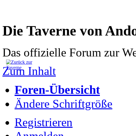
Die Taverne von And
Das offizielle Forum zur W
Zum Inhalt
Foren-Übersicht
Ändere Schriftgröße
Registrieren
Anmelden