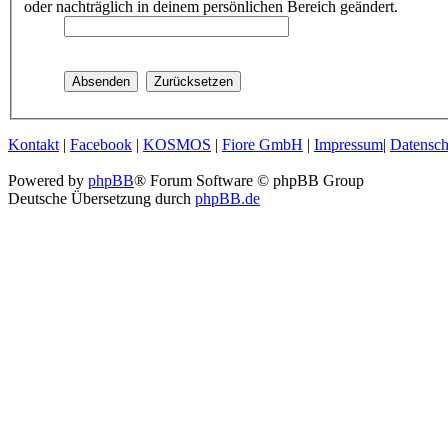
oder nachträglich in deinem persönlichen Bereich geändert.
Kontakt
|
Facebook
|
KOSMOS
|
Fiore GmbH
|
Impressum
|
Datensch
Powered by
phpBB
® Forum Software © phpBB Group
Deutsche Übersetzung durch
phpBB.de