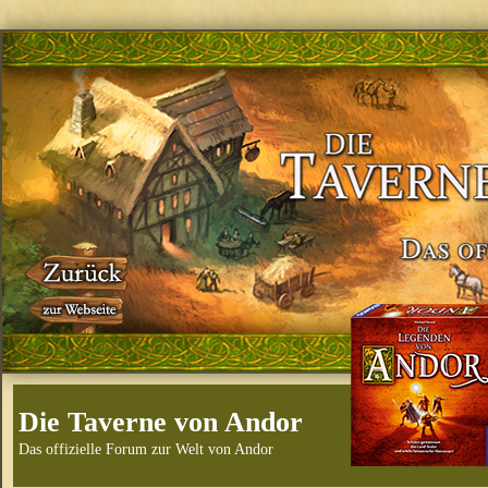
Die Taverne von Andor
Das offizielle Forum zur Welt von Andor